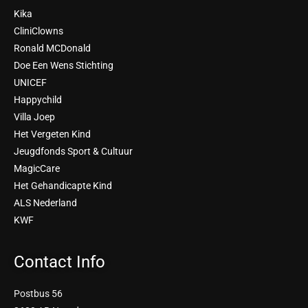
Kika
CliniClowns
Ronald MCDonald
Doe Een Wens Stichting
UNICEF
Happychild
Villa Joep
Het Vergeten Kind
Jeugdfonds Sport & Cultuur
MagicCare
Het Gehandicapte Kind
ALS Nederland
KWF
Contact Info
Postbus 56