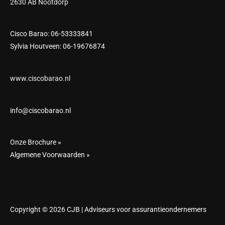
2630 AB Nootdorp
Cisco Barao: 06-53333841
Sylvia Houtveen: 06-19676874
www.ciscobarao.nl
info@ciscobarao.nl
Onze Brochure »
Algemene Voorwaarden »
Copyright © 2026 CJB | Adviseurs voor assurantieondernemers