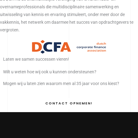
overnameprofessionals die multidisciplinaire samenwerking en
uitwisseling van kennis en ervaring stimuleert, onder meer door de
vakkennis, het netwerk om daarmee het succes van opdrachtgevers te
vergroten.
Laten we samen successen vieren!
Wilt u weten hoe wij ook u kunnen ondersteunen?
Mogen wij u laten zien waarom men al 35 jaar voor ons kiest?
CONTACT OPNEMEN!