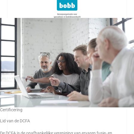
Certificering
Lid van de DCFA
De DCFA is de onafhankelijke vereniging van ervaren fusie- en