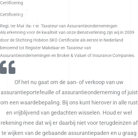
Certificering
Ga
naar
Certificering
de
Register Makelaar en Taxateur van Assurantieondernemingen
inhoud
Als erkenning voor de kwaliteit van onze dienstverlening zijn wij in 2009
door de Stichting Hobéon SKO Certificatie als eerste in Nederland
benoemd tot Register Makelaar en Taxateur van
Assurantieondernemingen en Broker & Valuer of Insurance Companies.
Of het nu gaat om de aan- of verkoop van uw
assurantieportefeuille of assurantieonderneming of juist
om een waardebepaling. Bij ons kunt hierover in alle rust
en vrijblijvend van gedachten wisselen. Houd er wel
rekening mee dat wij er daarbij niet voor terugdeinzen af
te wijken van de gebaande assurantiepaden en u graag