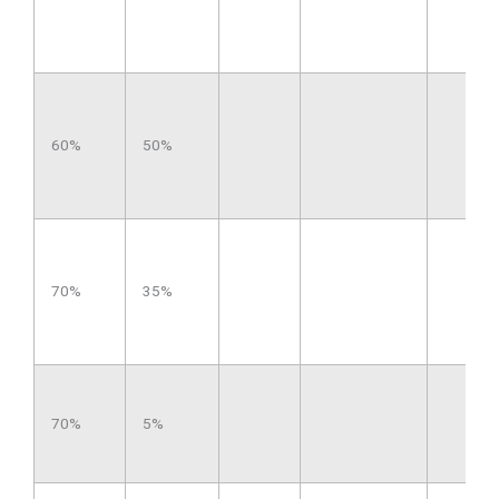
60%
50%
70%
35%
70%
5%