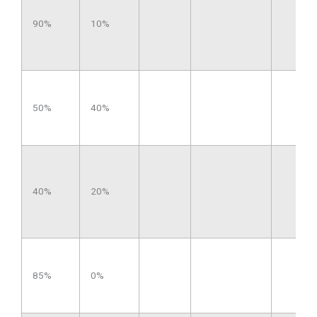
90%
10%
50%
40%
40%
20%
85%
0%