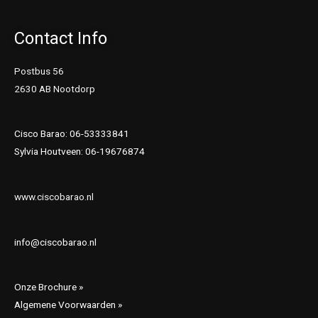
Contact Info
Postbus 56
2630 AB Nootdorp
Cisco Barao: 06-53333841
Sylvia Houtveen: 06-19676874
www.ciscobarao.nl
info@ciscobarao.nl
Onze Brochure »
Algemene Voorwaarden »