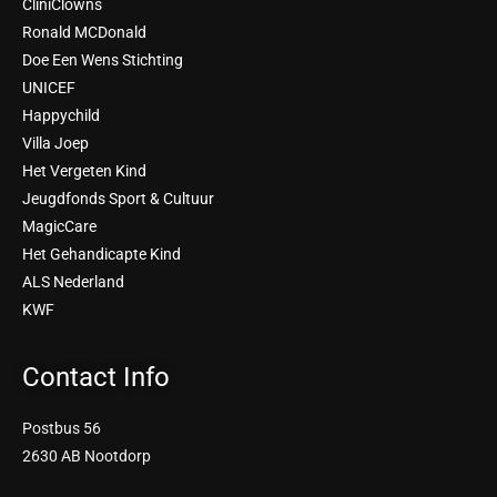
CliniClowns
Ronald MCDonald
Doe Een Wens Stichting
UNICEF
Happychild
Villa Joep
Het Vergeten Kind
Jeugdfonds Sport & Cultuur
MagicCare
Het Gehandicapte Kind
ALS Nederland
KWF
Contact Info
Postbus 56
2630 AB Nootdorp