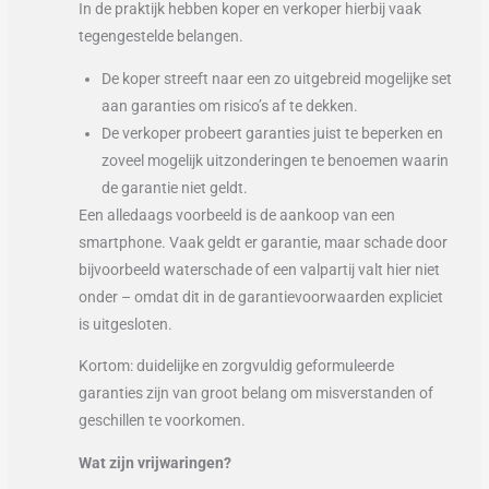
In de praktijk hebben koper en verkoper hierbij vaak
tegengestelde belangen.
De koper streeft naar een zo uitgebreid mogelijke set
aan garanties om risico’s af te dekken.
De verkoper probeert garanties juist te beperken en
zoveel mogelijk uitzonderingen te benoemen waarin
de garantie niet geldt.
Een alledaags voorbeeld is de aankoop van een
smartphone. Vaak geldt er garantie, maar schade door
bijvoorbeeld waterschade of een valpartij valt hier niet
onder – omdat dit in de garantievoorwaarden expliciet
is uitgesloten.
Kortom: duidelijke en zorgvuldig geformuleerde
garanties zijn van groot belang om misverstanden of
geschillen te voorkomen.
Wat zijn vrijwaringen?