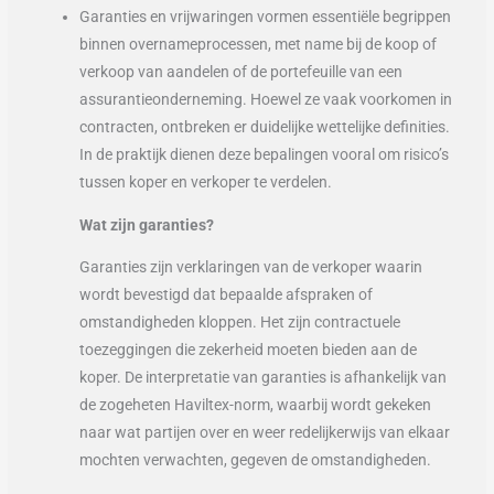
Garanties en vrijwaringen vormen essentiële begrippen
binnen overnameprocessen, met name bij de koop of
verkoop van aandelen of de portefeuille van een
assurantieonderneming. Hoewel ze vaak voorkomen in
contracten, ontbreken er duidelijke wettelijke definities.
In de praktijk dienen deze bepalingen vooral om risico’s
tussen koper en verkoper te verdelen.
Wat zijn garanties?
Garanties zijn verklaringen van de verkoper waarin
wordt bevestigd dat bepaalde afspraken of
omstandigheden kloppen. Het zijn contractuele
toezeggingen die zekerheid moeten bieden aan de
koper. De interpretatie van garanties is afhankelijk van
de zogeheten Haviltex-norm, waarbij wordt gekeken
naar wat partijen over en weer redelijkerwijs van elkaar
mochten verwachten, gegeven de omstandigheden.