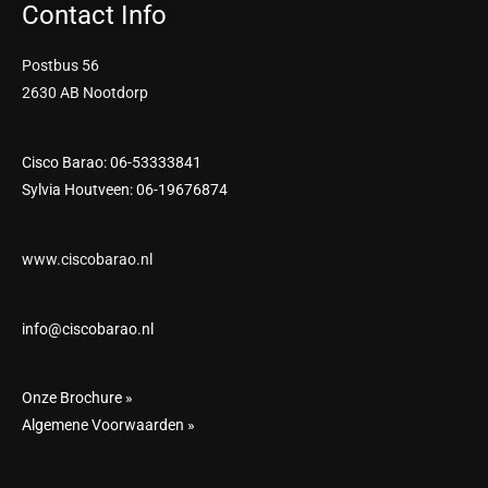
Contact Info
Postbus 56
2630 AB Nootdorp
Cisco Barao: 06-53333841
Sylvia Houtveen: 06-19676874
www.ciscobarao.nl
info@ciscobarao.nl
Onze Brochure »
Algemene Voorwaarden »