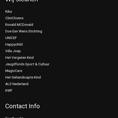
Kika
CliniClowns
Ronald MCDonald
Doe Een Wens Stichting
UNICEF
Happychild
Villa Joep
Het Vergeten Kind
Jeugdfonds Sport & Cultuur
MagicCare
Het Gehandicapte Kind
ALS Nederland
KWF
Contact Info