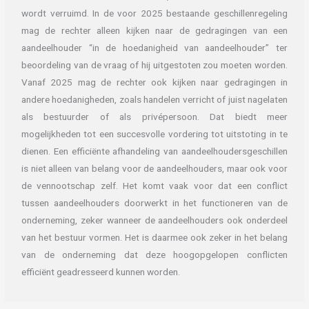
wordt verruimd. In de voor 2025 bestaande geschillenregeling
mag de rechter alleen kijken naar de gedragingen van een
aandeelhouder “in de hoedanigheid van aandeelhouder” ter
beoordeling van de vraag of hij uitgestoten zou moeten worden.
Vanaf 2025 mag de rechter ook kijken naar gedragingen in
andere hoedanigheden, zoals handelen verricht of juist nagelaten
als bestuurder of als privépersoon. Dat biedt meer
mogelijkheden tot een succesvolle vordering tot uitstoting in te
dienen. Een efficiënte afhandeling van aandeelhoudersgeschillen
is niet alleen van belang voor de aandeelhouders, maar ook voor
de vennootschap zelf. Het komt vaak voor dat een conflict
tussen aandeelhouders doorwerkt in het functioneren van de
onderneming, zeker wanneer de aandeelhouders ook onderdeel
van het bestuur vormen. Het is daarmee ook zeker in het belang
van de onderneming dat deze hoogopgelopen conflicten
efficiënt geadresseerd kunnen worden.