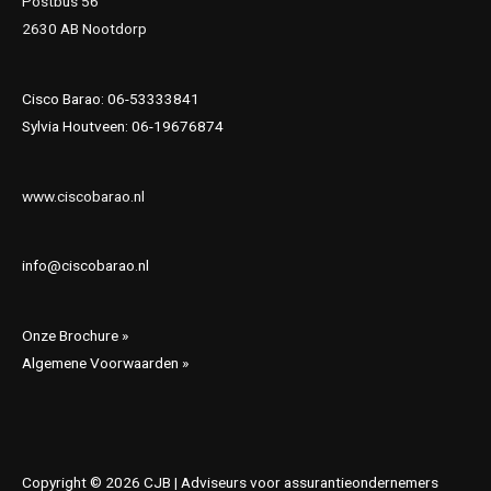
Postbus 56
2630 AB Nootdorp
Cisco Barao: 06-53333841
Sylvia Houtveen: 06-19676874
www.ciscobarao.nl
info@ciscobarao.nl
Onze Brochure »
Algemene Voorwaarden »
Copyright © 2026 CJB | Adviseurs voor assurantieondernemers