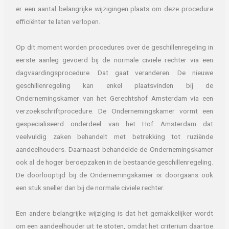
er een aantal belangrijke wijzigingen plaats om deze procedure
efficiënter te laten verlopen.
Op dit moment worden procedures over de geschillenregeling in
eerste aanleg gevoerd bij de normale civiele rechter via een
dagvaardingsprocedure. Dat gaat veranderen. De nieuwe
geschillenregeling kan enkel plaatsvinden bij de
Ondernemingskamer van het Gerechtshof Amsterdam via een
verzoekschriftprocedure. De Ondernemingskamer vormt een
gespecialiseerd onderdeel van het Hof Amsterdam dat
veelvuldig zaken behandelt met betrekking tot ruziënde
aandeelhouders. Daarnaast behandelde de Ondernemingskamer
ook al de hoger beroepzaken in de bestaande geschillenregeling.
De doorlooptijd bij de Ondernemingskamer is doorgaans ook
een stuk sneller dan bij de normale civiele rechter.
Een andere belangrijke wijziging is dat het gemakkelijker wordt
om een aandeelhouder uit te stoten, omdat het criterium daartoe