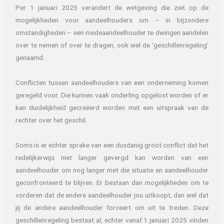
Per 1 januari 2025 verandert de wetgeving die ziet op de
mogelijkheden voor aandeelhouders om – in bijzondere
omstandigheden – een medeaandeelhouder te dwingen aandelen
over te nemen of over te dragen, ook wel de ‘geschillenregeling’
genaamd.
Conflicten tussen aandeelhouders van een onderneming komen
geregeld voor. Die kunnen vaak onderling opgelost worden of er
kan duidelijkheid gecreëerd worden met een uitspraak van de
rechter over het geschil.
Soms is er echter sprake van een dusdanig groot conflict dat het
redelijkerwijs niet langer gevergd kan worden van een
aandeelhouder om nog langer met die situatie en aandeelhouder
geconfronteerd te blijven. Er bestaan dan mogelijkheden om te
vorderen dat de andere aandeelhouder jou uitkoopt, dan wel dat
jij de andere aandeelhouder forceert om uit te treden. Deze
geschillenregeling bestaat al, echter vanaf 1 januari 2025 vinden